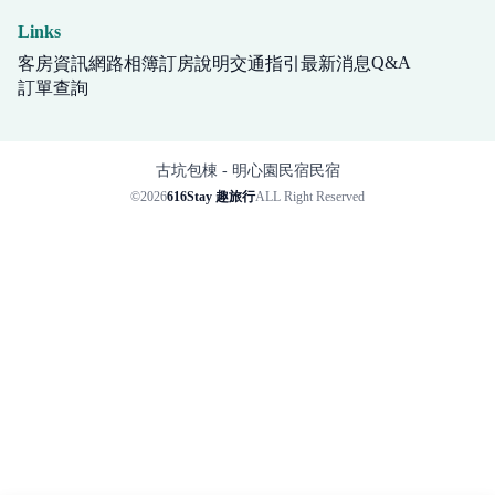
Links
Q&A
客房資訊
網路相簿
訂房說明
交通指引
最新消息
訂單查詢
古坑包棟 - 明心園民宿民宿
©2026
616Stay 趣旅行
ALL Right Reserved